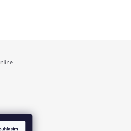
nline
ouhlasím