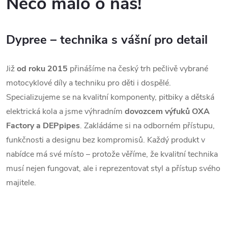
Něco málo o nás!
Dypree – technika s vášní pro detail
Již
od roku 2015
přinášíme na český trh pečlivě vybrané
motocyklové díly a techniku pro děti i dospělé.
Specializujeme se na kvalitní komponenty, pitbiky a dětská
elektrická kola a jsme výhradním
dovozcem výfuků OXA
Factory a DEPpipes
. Zakládáme si na odborném přístupu,
funkčnosti a designu bez kompromisů. Každý produkt v
nabídce má své místo – protože věříme, že kvalitní technika
musí nejen fungovat, ale i reprezentovat styl a přístup svého
majitele.