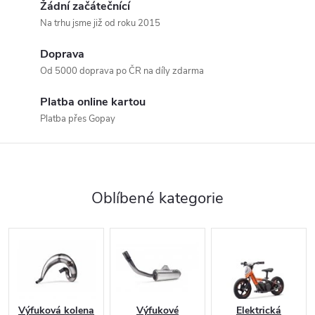
Žádní začátečnící
Na trhu jsme již od roku 2015
Doprava
Od 5000 doprava po ČR na díly zdarma
Platba online kartou
Platba přes Gopay
Oblíbené kategorie
Výfuková kolena
Výfukové
Elektrická