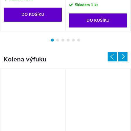
Skladem
1 ks
DO KOŠÍKU
DO KOŠÍKU
Kolena výfuku