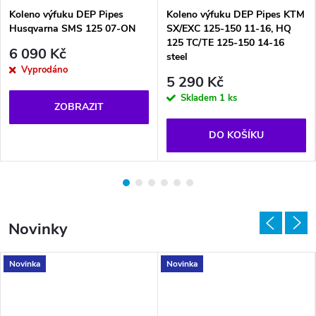
Koleno výfuku DEP Pipes
Koleno výfuku DEP Pipes KTM
Husqvarna SMS 125 07-ON
SX/EXC 125-150 11-16, HQ
125 TC/TE 125-150 14-16
6 090 Kč
steel
Vyprodáno
5 290 Kč
Skladem
1 ks
ZOBRAZIT
DO KOŠÍKU
Novinky
Novinka
Novinka