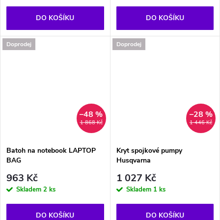
DO KOŠÍKU
DO KOŠÍKU
Doprodej
Doprodej
–48 %
–28 %
1 868 Kč
1 446 Kč
Batoh na notebook LAPTOP
Kryt spojkové pumpy
BAG
Husqvarna
963 Kč
1 027 Kč
Skladem
2 ks
Skladem
1 ks
DO KOŠÍKU
DO KOŠÍKU