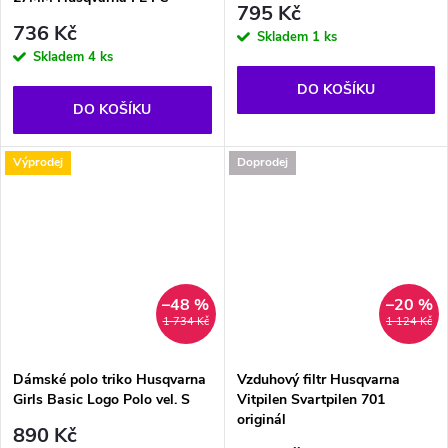
795 Kč
736 Kč
Skladem
1 ks
Skladem
4 ks
DO KOŠÍKU
DO KOŠÍKU
Výprodej
Doprodej
–48 %
–20 %
1 734 Kč
1 124 Kč
Dámské polo triko Husqvarna
Vzduhový filtr Husqvarna
Girls Basic Logo Polo vel. S
Vitpilen Svartpilen 701
originál
890 Kč