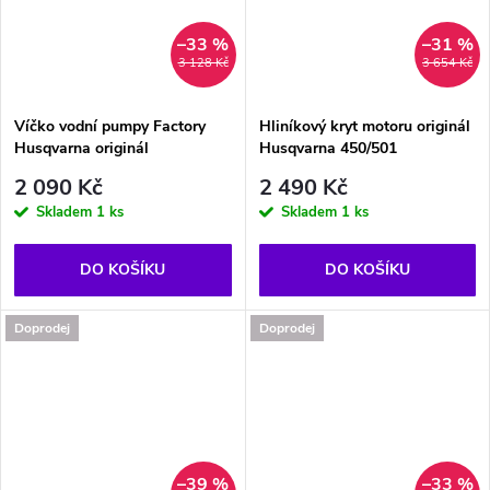
–33 %
–31 %
3 128 Kč
3 654 Kč
Víčko vodní pumpy Factory
Hliníkový kryt motoru originál
Husqvarna originál
Husqvarna 450/501
2 090 Kč
2 490 Kč
Skladem
1 ks
Skladem
1 ks
DO KOŠÍKU
DO KOŠÍKU
Doprodej
Doprodej
–39 %
–33 %