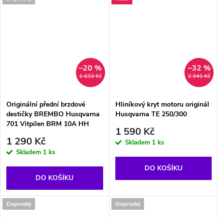
–20 %
–32 %
1 632 Kč
2 341 Kč
Originální přední brzdové
Hliníkový kryt motoru originál
destičky BREMBO Husqvarna
Husqvarna TE 250/300
701 Vitpilen BRM 10A HH
1 590 Kč
1 290 Kč
Skladem
1 ks
Skladem
1 ks
DO KOŠÍKU
DO KOŠÍKU
Doprodej
Doprodej