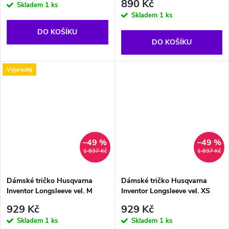
890 Kč
Skladem
1 ks
Skladem
1 ks
DO KOŠÍKU
DO KOŠÍKU
Výprodej
–49 %
–49 %
1 837 Kč
1 837 Kč
Dámské tričko Husqvarna
Dámské tričko Husqvarna
Inventor Longsleeve vel. M
Inventor Longsleeve vel. XS
929 Kč
929 Kč
Skladem
1 ks
Skladem
1 ks