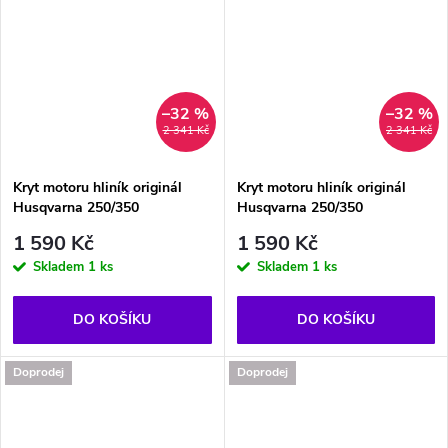
–32 %
–32 %
2 341 Kč
2 341 Kč
Kryt motoru hliník originál
Kryt motoru hliník originál
Husqvarna 250/350
Husqvarna 250/350
1 590 Kč
1 590 Kč
Skladem
1 ks
Skladem
1 ks
DO KOŠÍKU
DO KOŠÍKU
Doprodej
Doprodej