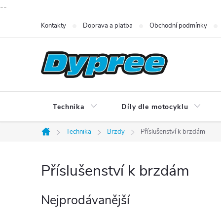
--
Přejít
Kontakty
Doprava a platba
Obchodní podmínky
na
obsah
Technika
Díly dle motocyklu
Technika
Brzdy
Příslušenství k brzdám
Domů
Příslušenství k brzdám
Nejprodávanější