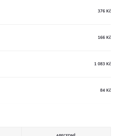
376 Kč
166 Kč
1 083 Kč
84 Kč
ABECEDNĚ