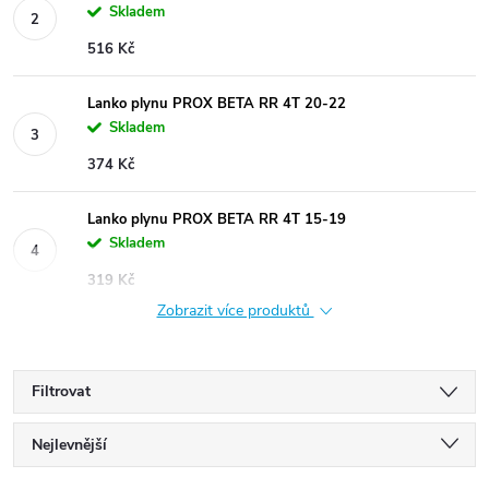
Skladem
516 Kč
Lanko plynu PROX BETA RR 4T 20-22
Skladem
374 Kč
Lanko plynu PROX BETA RR 4T 15-19
Skladem
319 Kč
Zobrazit více produktů
Filtrovat
Ř
Nejlevnější
Nejdražší