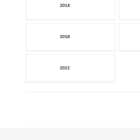
2014
2018
2022
Z