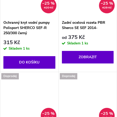
–25 %
–25 %
420 Kč
428 Kč
Ochranný kryt vodní pumpy
Zadní ocelová rozeta PBR
Polisport SHERCO SEF-R
Sherco SE SEF 2014-
250/300 černý
375 Kč
od
315 Kč
Skladem
1 ks
Skladem
1 ks
ZOBRAZIT
DO KOŠÍKU
Doprodej
Doprodej
–25 %
–25 %