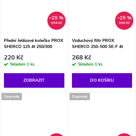
–25 %
–25 %
294 Kč
358 Kč
Přední řetězové kolečko PROX
Vzduchový filtr PROX
SHERCO 125 4t 250/300
SHERCO 250-500 SE-F 4t
220 Kč
268 Kč
Skladem
1 ks
Skladem
1 ks
ZOBRAZIT
DO KOŠÍKU
Doprodej
Doprodej