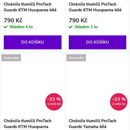
Chrániče tlumičů ProTech
Chrániče tlumičů ProTech
Guards KTM Husqvarna bílé
Guards KTM Husqvarna bílé
790 Kč
790 Kč
Skladem
4 ks
Skladem
1 ks
DO KOŠÍKU
DO KOŠÍKU
Doprodej
Doprodej
–33 %
–33 %
1 190 Kč
1 190 Kč
Chrániče tlumičů ProTech
Chrániče tlumičů ProTech
Guards KTM Husqvarna
Guards Yamaha bílá