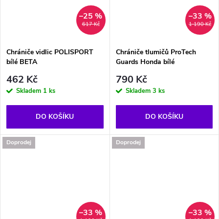
–25 %
–33 %
617 Kč
1 190 Kč
Chrániče vidlic POLISPORT
Chrániče tlumičů ProTech
bílé BETA
Guards Honda bílé
462 Kč
790 Kč
Skladem
1 ks
Skladem
3 ks
DO KOŠÍKU
DO KOŠÍKU
Doprodej
Doprodej
–33 %
–33 %