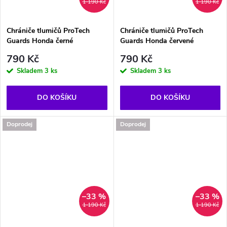
1 190 Kč
1 190 Kč
Chrániče tlumičů ProTech
Chrániče tlumičů ProTech
Guards Honda černé
Guards Honda červené
790 Kč
790 Kč
Skladem
3 ks
Skladem
3 ks
DO KOŠÍKU
DO KOŠÍKU
Doprodej
Doprodej
–33 %
–33 %
1 190 Kč
1 190 Kč