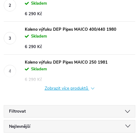
Skladem
6 290 Kč
Koleno výfuku DEP Pipes MAICO 400/440 1980
Skladem
6 290 Kč
Koleno výfuku DEP Pipes MAICO 250 1981
Skladem
6 290 Kč
Zobrazit více produktů
Filtrovat
Ř
Nejlevnější
Nejdražší