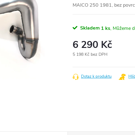
MAICO 250 1981, bez povrc
Skladem
1 ks
6 290 Kč
5 198 Kč bez DPH
Měrná
cena:
Dotaz k produktu
Hlí