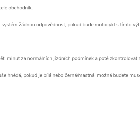
tele obchodník.
ý systém žádnou odpovědnost, pokud bude motocykl s tímto výf
ti minut za normálních jízdních podmínek a poté zkontrolovat z
suše hnědá, pokud je bílá nebo černá/mastná, možná budete muse