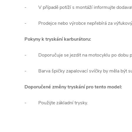
-
V případě potíží s montáží informujte dodava
-
Prodejce nebo výrobce nepřebírá za výfukov
Pokyny k tryskání karburátoru:
-
Doporučuje se jezdit na motocyklu po dobu pě
-
Barva špičky zapalovací svíčky by měla být 
Doporučené změny tryskání pro tento model:
-
Použijte základní trysky.