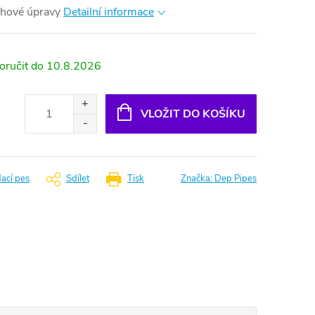
hové úpravy
Detailní informace
10.8.2026
VLOŽIT DO KOŠÍKU
dací pes
Sdílet
Tisk
Značka:
Dep Pipes