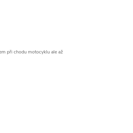
kem při chodu motocyklu ale až