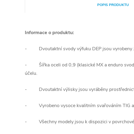
POPIS PRODUKTU
Informace o produktu:
-
Dvoutaktní svody výfuku DEP jsou vyrobeny z 
-
Šířka oceli od 0,9 (klasické MX a enduro svo
účelu.
-
Dvoutaktní výlisky jsou vyráběny prostřednic
-
Vyrobeno vysoce kvalitním svařováním TIG a
-
Všechny modely jsou k dispozici v povrchové