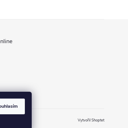
nline
ouhlasím
Vytvořil Shoptet