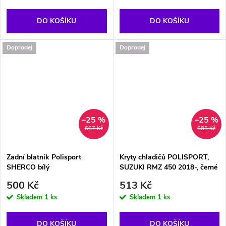
DO KOŠÍKU
DO KOŠÍKU
Doprodej
Doprodej
–25 %
–25 %
667 Kč
685 Kč
Zadní blatník Polisport
Kryty chladičů POLISPORT,
SHERCO bílý
SUZUKI RMZ 450 2018-, černé
500 Kč
513 Kč
Skladem
1 ks
Skladem
1 ks
DO KOŠÍKU
DO KOŠÍKU