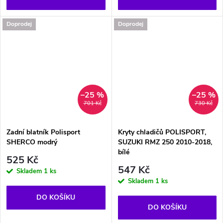
Doprodej
Doprodej
–25 %
–25 %
701 Kč
730 Kč
Zadní blatník Polisport
Kryty chladičů POLISPORT,
SHERCO modrý
SUZUKI RMZ 250 2010-2018,
bílé
525 Kč
547 Kč
Skladem
1 ks
Skladem
1 ks
DO KOŠÍKU
DO KOŠÍKU