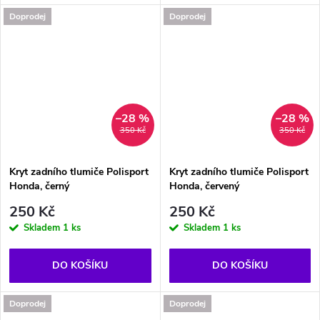
Doprodej
Doprodej
–28 %
–28 %
350 Kč
350 Kč
Kryt zadního tlumiče Polisport
Kryt zadního tlumiče Polisport
Honda, černý
Honda, červený
250 Kč
250 Kč
Skladem
1 ks
Skladem
1 ks
DO KOŠÍKU
DO KOŠÍKU
Doprodej
Doprodej