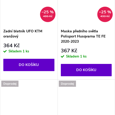
–25 %
–25 %
486 Kč
490 Kč
Zadní blatník UFO KTM
Maska předního světla
oranžový
Polisport Husqvarna TE FE
2020-2023
364 Kč
367 Kč
Skladem
1 ks
Skladem
1 ks
DO KOŠÍKU
DO KOŠÍKU
Doprodej
Doprodej