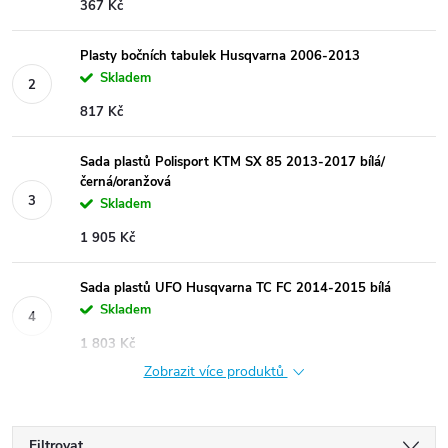
367 Kč
Plasty bočních tabulek Husqvarna 2006-2013
Skladem
817 Kč
Sada plastů Polisport KTM SX 85 2013-2017 bílá/
černá/oranžová
Skladem
1 905 Kč
Sada plastů UFO Husqvarna TC FC 2014-2015 bílá
Skladem
1 803 Kč
Zobrazit více produktů
Filtrovat