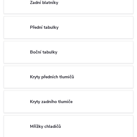
Zadní blatníky
Přední tabulky
Boční tabulky
Kryty předních tlumičů
Kryty zadního tlumiče
Mřížky chladičů