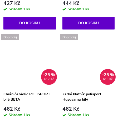
427 Kč
444 Kč
Skladem
1 ks
Skladem
1 ks
DO KOŠÍKU
DO KOŠÍKU
Doprodej
Doprodej
–25 %
–25 %
617 Kč
616 Kč
Chrániče vidlic POLISPORT
Zadní blatník polisport
bílé BETA
Husqvarna bílý
462 Kč
462 Kč
Skladem
1 ks
Skladem
1 ks