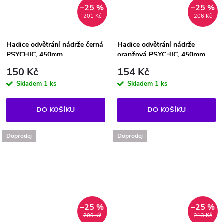
–25 %
–25 %
201 Kč
206 Kč
Hadice odvětrání nádrže černá
Hadice odvětrání nádrže
PSYCHIC, 450mm
oranžová PSYCHIC, 450mm
150 Kč
154 Kč
Skladem
1 ks
Skladem
1 ks
DO KOŠÍKU
DO KOŠÍKU
Doprodej
Doprodej
–25 %
–25 %
209 Kč
213 Kč