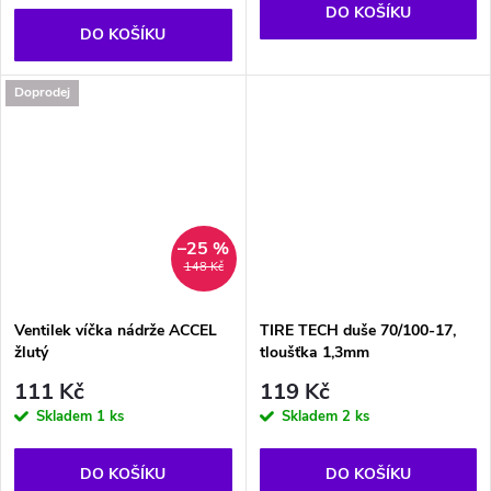
DO KOŠÍKU
DO KOŠÍKU
Doprodej
–25 %
148 Kč
Ventilek víčka nádrže ACCEL
TIRE TECH duše 70/100-17,
žlutý
tloušťka 1,3mm
111 Kč
119 Kč
Skladem
1 ks
Skladem
2 ks
DO KOŠÍKU
DO KOŠÍKU