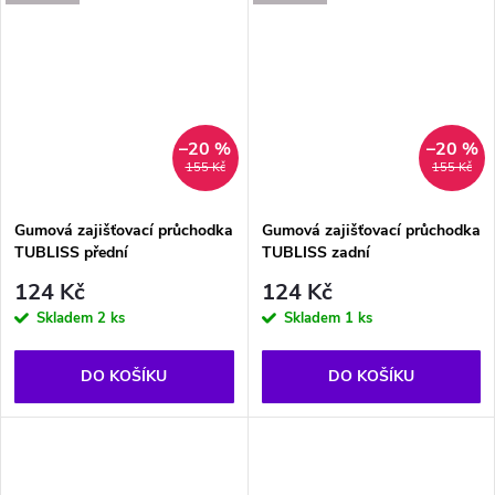
–20 %
–20 %
155 Kč
155 Kč
Gumová zajišťovací průchodka
Gumová zajišťovací průchodka
TUBLISS přední
TUBLISS zadní
124 Kč
124 Kč
Skladem
2 ks
Skladem
1 ks
DO KOŠÍKU
DO KOŠÍKU