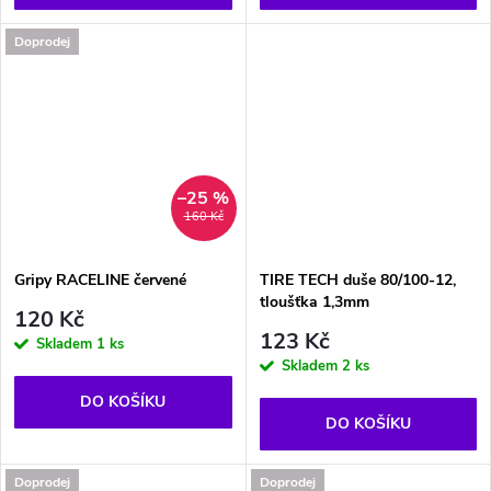
Doprodej
–25 %
160 Kč
Gripy RACELINE červené
TIRE TECH duše 80/100-12,
tloušťka 1,3mm
120 Kč
123 Kč
Skladem
1 ks
Skladem
2 ks
DO KOŠÍKU
DO KOŠÍKU
Doprodej
Doprodej