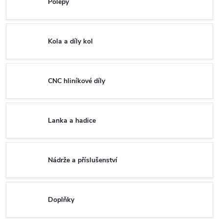
Polepy
Kola a díly kol
CNC hliníkové díly
Lanka a hadice
Nádrže a příslušenství
Doplňky