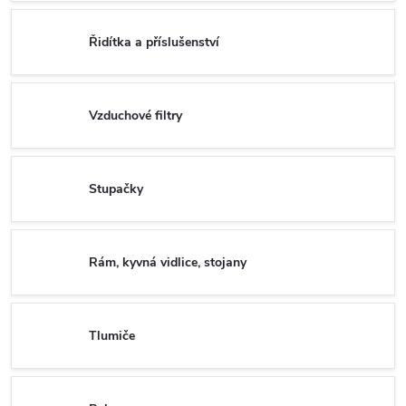
Řidítka a příslušenství
Vzduchové filtry
Stupačky
Rám, kyvná vidlice, stojany
Tlumiče