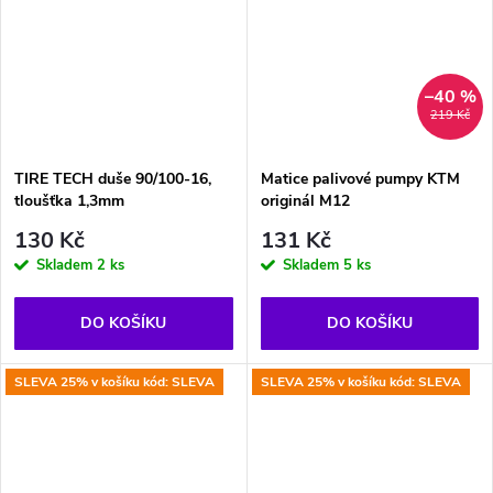
–40 %
219 Kč
TIRE TECH duše 90/100-16,
Matice palivové pumpy KTM
tloušťka 1,3mm
originál M12
130 Kč
131 Kč
Skladem
2 ks
Skladem
5 ks
DO KOŠÍKU
DO KOŠÍKU
SLEVA 25% v košíku kód: SLEVA
SLEVA 25% v košíku kód: SLEVA