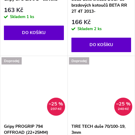
brzdových kotoučů BETA RR
163 Kč
2T 4T 2013-
Skladem
1 ks
166 Kč
Skladem
2 ks
DO KOŠÍKU
DO KOŠÍKU
Doprodej
Doprodej
–25 %
–25 %
237 Kč
240 Kč
Gripy PROGRIP 794
TIRE TECH duše 70/100-19,
OFFROAD (22+25MM)
3mm