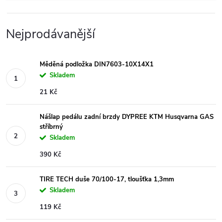
Nejprodávanější
Měděná podložka DIN7603-10X14X1
Skladem
21 Kč
Nášlap pedálu zadní brzdy DYPREE KTM Husqvarna GAS
stříbrný
Skladem
390 Kč
TIRE TECH duše 70/100-17, tloušťka 1,3mm
Skladem
119 Kč