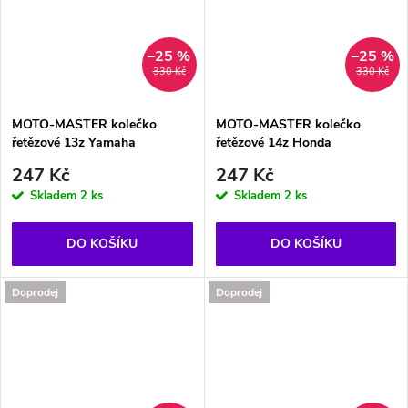
–25 %
–25 %
330 Kč
330 Kč
MOTO-MASTER kolečko
MOTO-MASTER kolečko
řetězové 13z Yamaha
řetězové 14z Honda
247 Kč
247 Kč
Skladem
2 ks
Skladem
2 ks
DO KOŠÍKU
DO KOŠÍKU
Doprodej
Doprodej