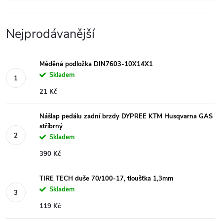
Nejprodávanější
Měděná podložka DIN7603-10X14X1
Skladem
21 Kč
Nášlap pedálu zadní brzdy DYPREE KTM Husqvarna GAS
stříbrný
Skladem
390 Kč
TIRE TECH duše 70/100-17, tloušťka 1,3mm
Skladem
119 Kč