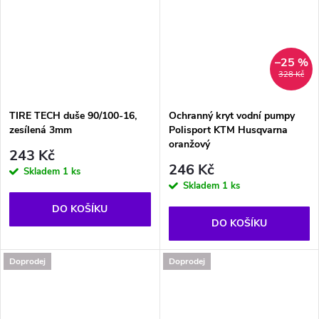
–25 %
328 Kč
TIRE TECH duše 90/100-16,
Ochranný kryt vodní pumpy
zesílená 3mm
Polisport KTM Husqvarna
oranžový
243 Kč
246 Kč
Skladem
1 ks
Skladem
1 ks
DO KOŠÍKU
DO KOŠÍKU
Doprodej
Doprodej