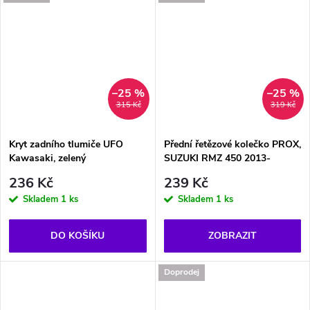
–25 %
–25 %
315 Kč
319 Kč
Kryt zadního tlumiče UFO
Přední řetězové kolečko PROX,
Kawasaki, zelený
SUZUKI RMZ 450 2013-
236 Kč
239 Kč
Skladem
1 ks
Skladem
1 ks
DO KOŠÍKU
ZOBRAZIT
Doprodej