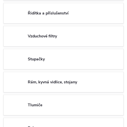
Řidítka a příslušenství
Vzduchové filtry
Stupačky
Rám, kyvná vidlice, stojany
Tlumiče