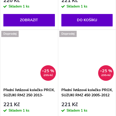
220 Kč
221 Kč
Skladem
1 ks
Skladem
1 ks
ZOBRAZIT
DO KOŠÍKU
Doprodej
Doprodej
–25 %
–25 %
295 Kč
295 Kč
Přední řetězové kolečko PROX,
Přední řetězové kolečko PROX,
SUZUKI RMZ 250 2013-
SUZUKI RMZ 450 2005-2012
221 Kč
221 Kč
Skladem
1 ks
Skladem
1 ks