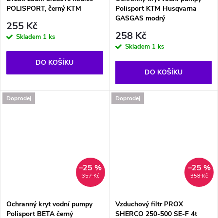
POLISPORT, černý KTM
Polisport KTM Husqvarna
GASGAS modrý
255 Kč
258 Kč
Skladem
1 ks
Skladem
1 ks
DO KOŠÍKU
DO KOŠÍKU
Doprodej
Doprodej
–25 %
–25 %
357 Kč
358 Kč
Ochranný kryt vodní pumpy
Vzduchový filtr PROX
Polisport BETA černý
SHERCO 250-500 SE-F 4t