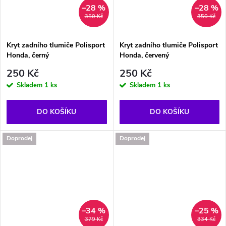
–28 %
–28 %
350 Kč
350 Kč
Kryt zadního tlumiče Polisport
Kryt zadního tlumiče Polisport
Honda, černý
Honda, červený
250 Kč
250 Kč
Skladem
1 ks
Skladem
1 ks
DO KOŠÍKU
DO KOŠÍKU
Doprodej
Doprodej
–34 %
–25 %
379 Kč
334 Kč