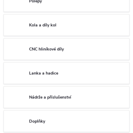
Polepy
Kola a díly kol
CNC hliníkové díly
Lanka a hadice
Nádrže a příslušenství
Doplňky