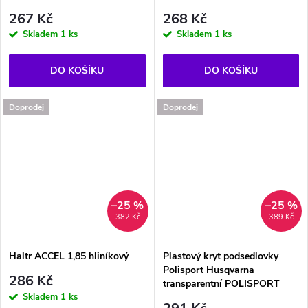
267 Kč
268 Kč
Skladem
1 ks
Skladem
1 ks
DO KOŠÍKU
DO KOŠÍKU
Doprodej
Doprodej
–25 %
–25 %
382 Kč
389 Kč
Haltr ACCEL 1,85 hliníkový
Plastový kryt podsedlovky
Polisport Husqvarna
286 Kč
transparentní POLISPORT
Skladem
1 ks