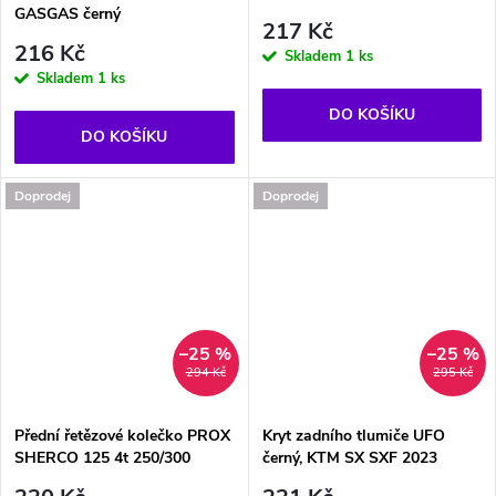
GASGAS černý
217 Kč
216 Kč
Skladem
1 ks
Skladem
1 ks
DO KOŠÍKU
DO KOŠÍKU
Doprodej
Doprodej
–25 %
–25 %
294 Kč
295 Kč
Přední řetězové kolečko PROX
Kryt zadního tlumiče UFO
SHERCO 125 4t 250/300
černý, KTM SX SXF 2023