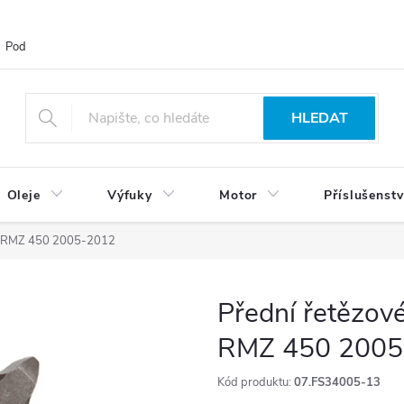
Podmínky ochrany osobních údajů
Blog
Vrácení zboží
HLEDAT
Oleje
Výfuky
Motor
Příslušenstv
KI RMZ 450 2005-2012
Přední řetězov
RMZ 450 2005
Kód produktu:
07.FS34005-13