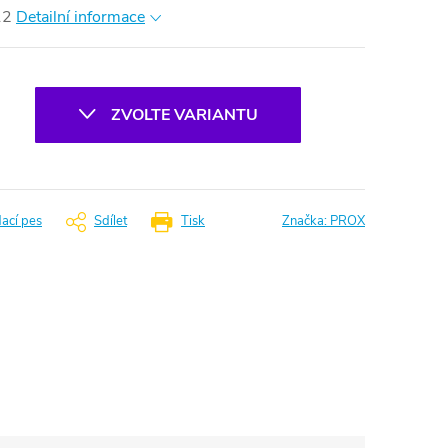
12
Detailní informace
ZVOLTE VARIANTU
dací pes
Sdílet
Tisk
Značka:
PROX