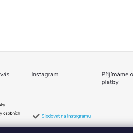
 vás
Instagram
Přijímáme o
platby
nky
y osobních
Sledovat na Instagramu