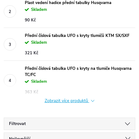
Plast vedení hadice přední tabulky Husqvarna
Skladem
90 Kč
Přední číslová tabulka UFO s kryty tlumičů KTM SX/SXF
Skladem
321 Kč
Přední číslová tabulka UFO s kryty na tlumiče Husqvarna
TC/FC
Skladem
363 Kč
Zobrazit více produktů
Filtrovat
Nejlevnější