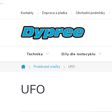
--
Přejít
Kontakty
Doprava a platba
Obchodní podmínky
na
obsah
Technika
Díly dle motocyklu
Prodávané značky
UFO
Domů
UFO