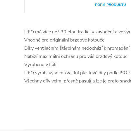
POPIS PRODUKTU
UFO má více než 30letou tradici v závodění a ve výr
Vhodné pro originální brzdové kotouče
Díky ventilačním štěrbinám nedochází k hromadění 
Nabízí maximální ochranu pro váš brzdový kotouč
Vyrobeno v Itálii
UFO vyrábí vysoce kvalitní plastové díly podle ISO
Všechny díly velmi přesně pasují a lze je proto snad