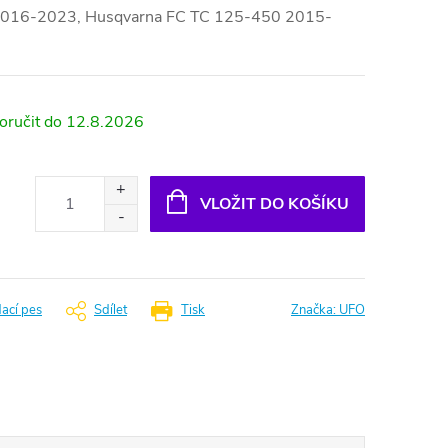
2016-2023, Husqvarna FC TC 125-450 2015-
12.8.2026
VLOŽIT DO KOŠÍKU
dací pes
Sdílet
Tisk
Značka:
UFO