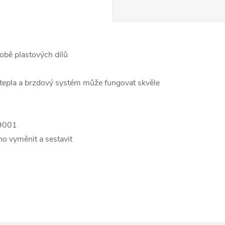
obě plastových dílů
tepla a brzdový systém může fungovat skvěle
-9001
no vyměnit a sestavit