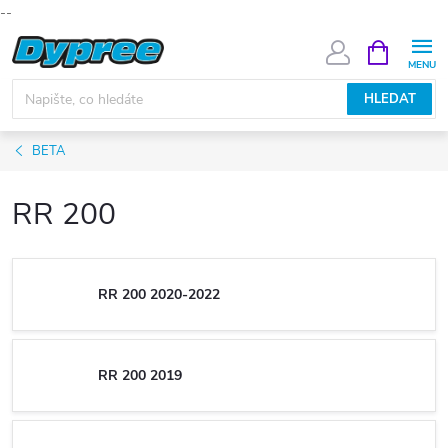
--
Přejít
NÁKUPNÍ
KOŠÍK
na
obsah
HLEDAT
BETA
RR 200
RR 200 2020-2022
RR 200 2019