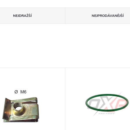
NEJDRAŽŠÍ
NEJPRODÁVANĚJŠÍ