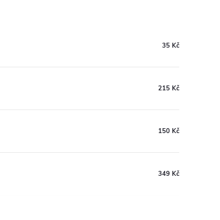
35 Kč
215 Kč
150 Kč
349 Kč