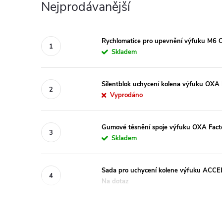
Nejprodávanější
Rychlomatice pro upevnění výfuku M6 
Skladem
Silentblok uchycení kolena výfuku OXA
Vyprodáno
Gumové těsnění spoje výfuku OXA Fac
Skladem
Sada pro uchycení kolene výfuku AC
Na dotaz