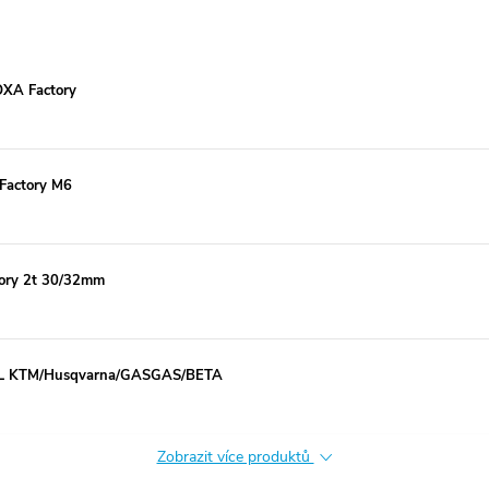
OXA Factory
 Factory M6
tory 2t 30/32mm
CEL KTM/Husqvarna/GASGAS/BETA
Zobrazit více produktů