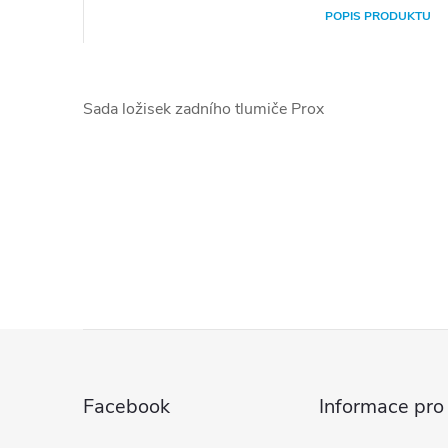
POPIS PRODUKTU
Sada ložisek zadního tlumiče Prox
Z
á
Facebook
Informace pro