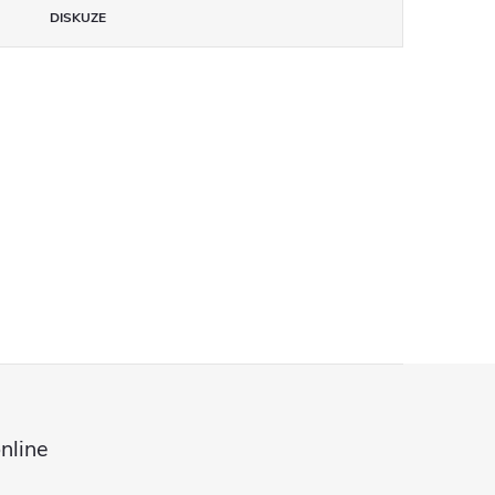
DISKUZE
nline