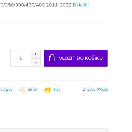
00/350/390/430/480 2011-2022
Detailní
VLOŽIT DO KOŠÍKU
dací pes
Sdílet
Tisk
Značka:
PROX