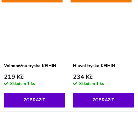
Volnoběžná tryska KEIHIN
Hlavní tryska KEIHIN
219 Kč
234 Kč
Skladem
1 ks
Skladem
1 ks
ZOBRAZIT
ZOBRAZIT