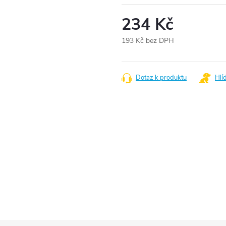
234 Kč
193 Kč bez DPH
Měrná
cena:
Dotaz k produktu
Hlí