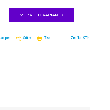
ZVOLTE VARIANTU
dací pes
Sdílet
Tisk
Značka:
KTM