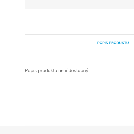
POPIS PRODUKTU
Popis produktu není dostupný
Z