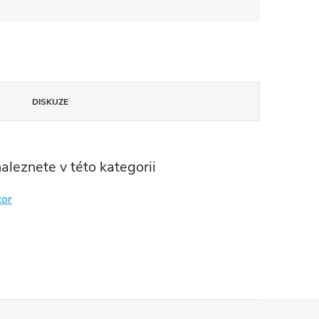
DISKUZE
aleznete v této kategorii
tor