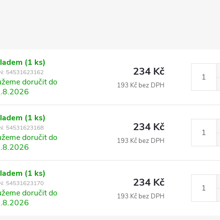
kladem
(1 ks)
234 Kč
N:
54531623162
žeme doručit do
193 Kč bez DPH
.8.2026
kladem
(1 ks)
234 Kč
N:
54531623168
žeme doručit do
193 Kč bez DPH
.8.2026
kladem
(1 ks)
234 Kč
N:
54531623170
žeme doručit do
193 Kč bez DPH
.8.2026