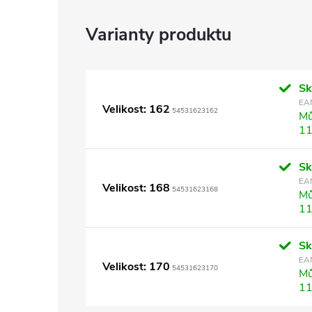
S
EA
Velikost: 162
54531623162
Mů
11
S
EA
Velikost: 168
54531623168
Mů
11
S
EA
Velikost: 170
54531623170
Mů
11