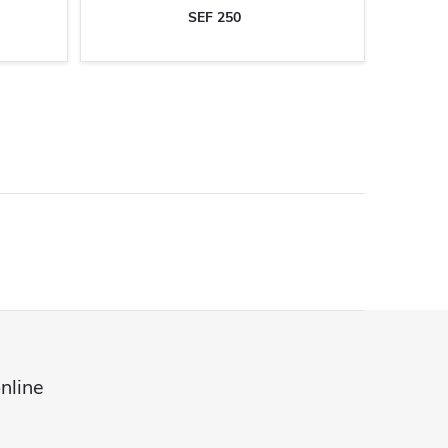
SEF 250
nline