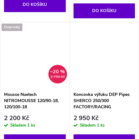
DO KOŠÍKU
DO KOŠÍKU
Doprodej
–20 %
2 750 Kč
Mousse Nuetech
Koncovka výfuku DEP Pipes
NITROMOUSSE 120/90-18,
SHERCO 250/300
120/100-18
FACTORY/RACING
2 200 Kč
2 950 Kč
Skladem
1 ks
Skladem
1 ks