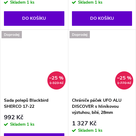
Skladem
1 ks
Skladem
1 ks
DO KOŠÍKU
DO KOŠÍKU
Doprodej
Doprodej
–25 %
–25 %
1 323 Kč
1 770 Kč
Sada polepů Blackbird
Chrániče páček UFO ALU
SHERCO 17-22
DISCOVER s hliníkovou
výztuhou, bílé, 28mm
992 Kč
1 327 Kč
Skladem
1 ks
Skladem
1 ks