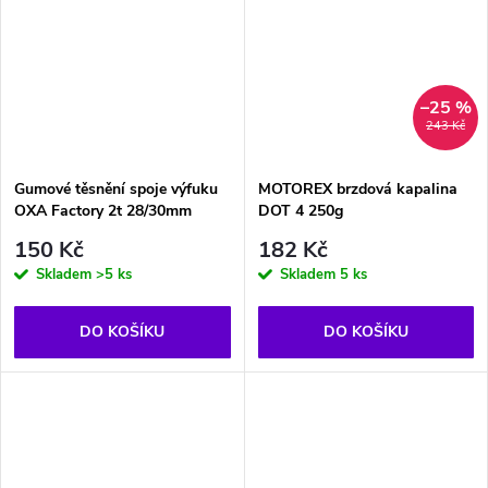
–25 %
243 Kč
Gumové těsnění spoje výfuku
MOTOREX brzdová kapalina
OXA Factory 2t 28/30mm
DOT 4 250g
150 Kč
182 Kč
Skladem
>5 ks
Skladem
5 ks
DO KOŠÍKU
DO KOŠÍKU