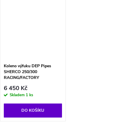
Koleno výfuku DEP Pipes
SHERCO 250/300
RACING/FACTORY
6 450 Kč
Skladem
1 ks
DO KOŠÍKU