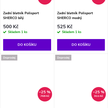
Zadní blatník Polisport
Zadní blatník Polisport
SHERCO bílý
SHERCO modrý
500 Kč
525 Kč
Skladem
1 ks
Skladem
1 ks
DO KOŠÍKU
DO KOŠÍKU
Doprodej
Doprodej
–25 %
–25 %
768 Kč
811 Kč