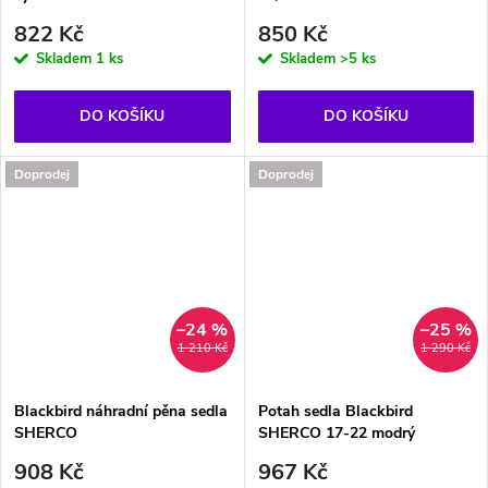
822 Kč
850 Kč
Skladem
1 ks
Skladem
>5 ks
DO KOŠÍKU
DO KOŠÍKU
Doprodej
Doprodej
–24 %
–25 %
1 210 Kč
1 290 Kč
Blackbird náhradní pěna sedla
Potah sedla Blackbird
SHERCO
SHERCO 17-22 modrý
908 Kč
967 Kč