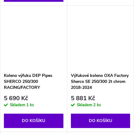
Koleno výfuku DEP Pipes
Výfukové koleno OXA Factory
SHERCO 250/300
Sherco SE 250/300 2t chrom
RACING/FACTORY
2018-2024
5 690 Kč
5 881 Kč
Skladem
1 ks
Skladem
2 ks
DO KOŠÍKU
DO KOŠÍKU