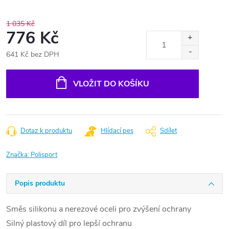
1 035 Kč
776 Kč
641 Kč bez DPH
Měrná
cena:
VLOŽIT DO KOŠÍKU
Dotaz k produktu
Hlídací pes
Sdílet
Značka:
Polisport
Popis produktu
Směs silikonu a nerezové oceli pro zvýšení ochrany
Silný plastový díl pro lepší ochranu