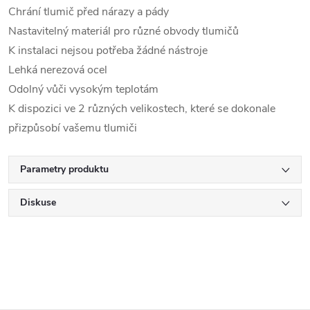
Chrání tlumič před nárazy a pády
Nastavitelný materiál pro různé obvody tlumičů
K instalaci nejsou potřeba žádné nástroje
Lehká nerezová ocel
Odolný vůči vysokým teplotám
K dispozici ve 2 různých velikostech, které se dokonale
přizpůsobí vašemu tlumiči
Parametry produktu
Diskuse