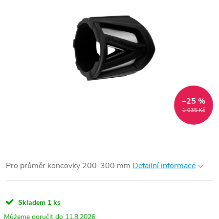
–25 %
1 035 Kč
Pro průměr koncovky 200-300 mm
Detailní informace
Skladem
1 ks
11.8.2026