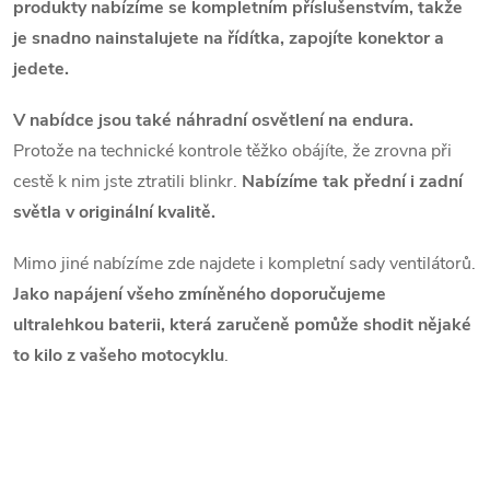
produkty nabízíme se kompletním příslušenstvím, takže
je snadno nainstalujete na řídítka, zapojíte konektor a
jedete.
V nabídce jsou také náhradní osvětlení na endura.
Protože na technické kontrole těžko obájíte, že zrovna při
cestě k nim jste ztratili blinkr.
Nabízíme tak přední i zadní
světla v originální kvalitě.
Mimo jiné nabízíme zde najdete i kompletní sady ventilátorů.
Jako napájení všeho zmíněného doporučujeme
ultralehkou baterii, která zaručeně pomůže shodit nějaké
to kilo z vašeho motocyklu
.