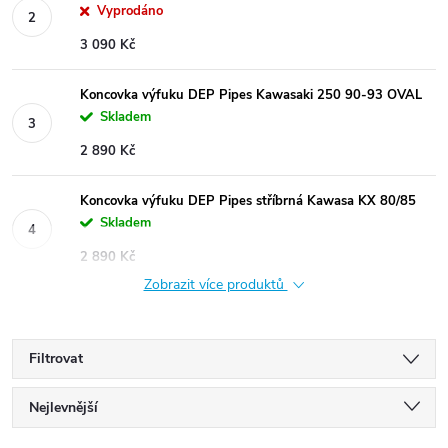
Vyprodáno
3 090 Kč
Koncovka výfuku DEP Pipes Kawasaki 250 90-93 OVAL
Skladem
2 890 Kč
Koncovka výfuku DEP Pipes stříbrná Kawasa KX 80/85
Skladem
2 890 Kč
Zobrazit více produktů
Filtrovat
Ř
Nejlevnější
Nejdražší