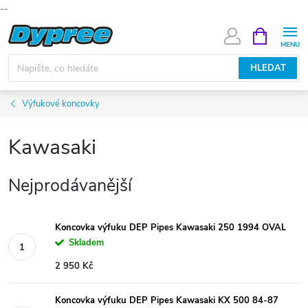
--
Přejít
NÁKUPNÍ
KOŠÍK
na
obsah
HLEDAT
Výfukové koncovky
Kawasaki
Nejprodávanější
Koncovka výfuku DEP Pipes Kawasaki 250 1994 OVAL
Skladem
2 950 Kč
Koncovka výfuku DEP Pipes Kawasaki KX 500 84-87