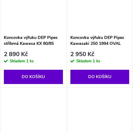
Koncovka výfuku DEP Pipes
Koncovka výfuku DEP Pipes
stříbrná Kawasa KX 80/85
Kawasaki 250 1994 OVAL
2 890 Kč
2 950 Kč
Skladem
1 ks
Skladem
1 ks
DO KOŠÍKU
DO KOŠÍKU