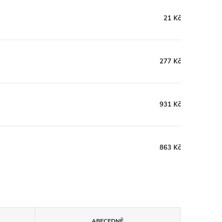
21 Kč
277 Kč
931 Kč
863 Kč
ABECEDNĚ