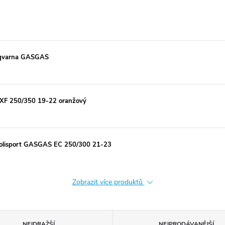
usqvarna GASGAS
SXF 250/350 19-22 oranžový
Polisport GASGAS EC 250/300 21-23
Zobrazit více produktů
NEJDRAŽŠÍ
NEJPRODÁVANĚJŠÍ