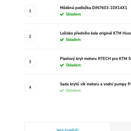
Měděná podložka DIN7603-10X14X1
Skladem
Ložisko předního kola originál KTM H
Skladem
Plastový kryt motoru RTECH pro KTM 
Skladem
Sada krytů vík motoru a vodní pumpy 
Skladem
Ř
NEJLEVNĚJŠÍ