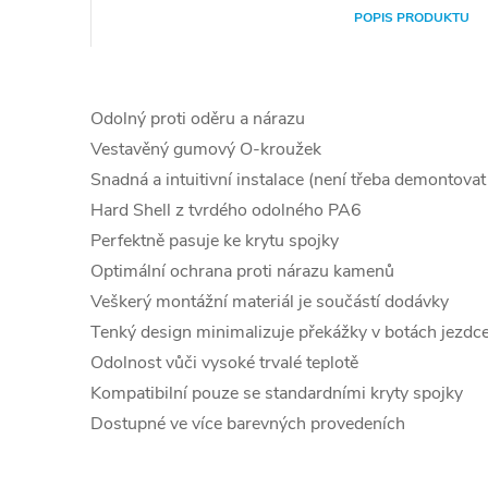
POPIS PRODUKTU
Odolný proti oděru a nárazu
Vestavěný gumový O-kroužek
Snadná a intuitivní instalace (není třeba demontovat
Hard Shell z tvrdého odolného PA6
Perfektně pasuje ke krytu spojky
Optimální ochrana proti nárazu kamenů
Veškerý montážní materiál je součástí dodávky
Tenký design minimalizuje překážky v botách jezdc
Odolnost vůči vysoké trvalé teplotě
Kompatibilní pouze se standardními kryty spojky
Dostupné ve více barevných provedeních