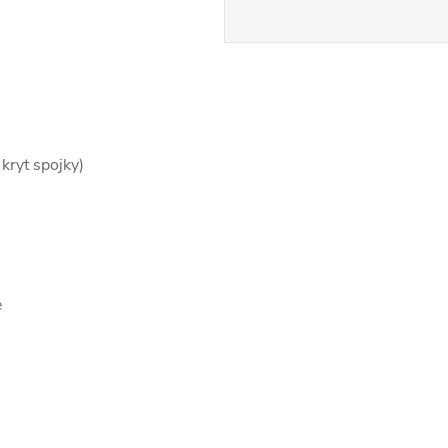
 kryt spojky)
e