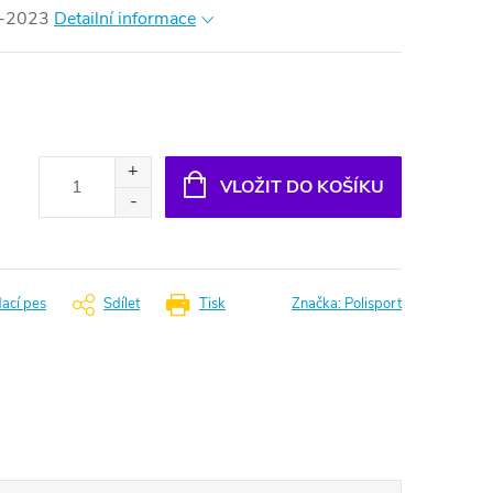
-2023
Detailní informace
VLOŽIT DO KOŠÍKU
dací pes
Sdílet
Tisk
Značka:
Polisport