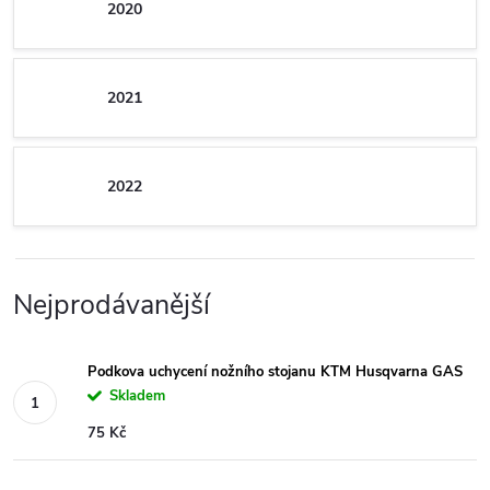
2020
2021
2022
Nejprodávanější
Podkova uchycení nožního stojanu KTM Husqvarna GAS
Skladem
75 Kč