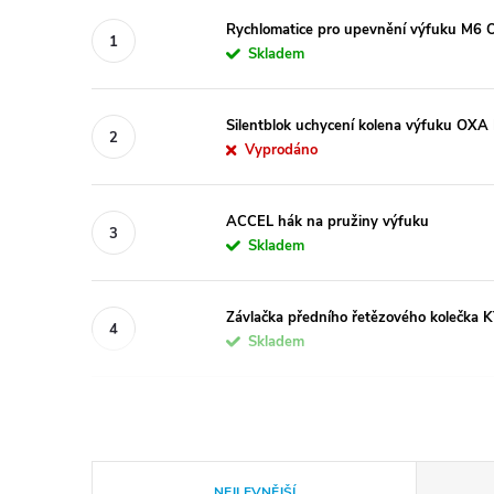
Rychlomatice pro upevnění výfuku M6 
Skladem
Silentblok uchycení kolena výfuku OXA
Vyprodáno
ACCEL hák na pružiny výfuku
Skladem
Závlačka předního řetězového kolečka
Skladem
Ř
NEJLEVNĚJŠÍ