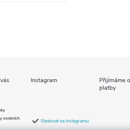
 vás
Instagram
Přijímáme o
platby
nky
y osobních
Sledovat na Instagramu