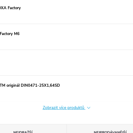
OXA Factory
 Factory M6
 KTM originál DIN0471-25X1,64SD
Zobrazit více produktů
NEJDRAŽŠÍ
NEJPRODÁVANĚJŠÍ