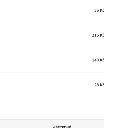
35 Kč
215 Kč
140 Kč
28 Kč
ABECEDNĚ