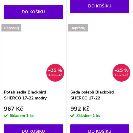
DO KOŠÍKU
DO KOŠÍKU
Doprodej
Doprodej
–25 %
–25 %
1 290 Kč
1 323 Kč
Potah sedla Blackbird
Sada polepů Blackbird
SHERCO 17-22 modrý
SHERCO 17-22
967 Kč
992 Kč
Skladem
1 ks
Skladem
1 ks
DO KOŠÍKU
DO KOŠÍKU