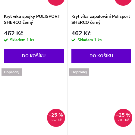
Kryt víka spojky POLISPORT
Kryt víka zapalování Polisport
SHERCO černý
SHERCO černý
462 Kč
462 Kč
Skladem
1 ks
Skladem
1 ks
DO KOŠÍKU
DO KOŠÍKU
Doprodej
Doprodej
–25 %
–25 %
667 Kč
701 Kč