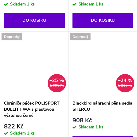
Skladem
1 ks
Skladem
1 ks
DO KOŠÍKU
DO KOŠÍKU
Doprodej
Doprodej
–25 %
–24 %
1 096 Kč
1 210 Kč
Chrániče páček POLISPORT
Blackbird náhradní pěna sedla
BULLIT FWA s plastovou
SHERCO
výztuhou černé
908 Kč
822 Kč
Skladem
1 ks
Skladem
1 ks