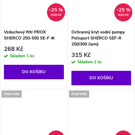
–25 %
–25 %
358 Kč
420 Kč
Vzduchový filtr PROX
Ochranný kryt vodní pumpy
SHERCO 250-500 SE-F 4t
Polisport SHERCO SEF-R
250/300 černý
268 Kč
315 Kč
Skladem
1 ks
Skladem
1 ks
DO KOŠÍKU
DO KOŠÍKU
Doprodej
Doprodej