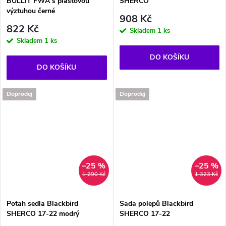
BULLIT FWA s plastovou
SHERCO
výztuhou černé
908 Kč
822 Kč
Skladem
1 ks
Skladem
1 ks
DO KOŠÍKU
DO KOŠÍKU
Doprodej
Doprodej
–25 %
–25 %
1 290 Kč
1 323 Kč
Potah sedla Blackbird
Sada polepů Blackbird
SHERCO 17-22 modrý
SHERCO 17-22