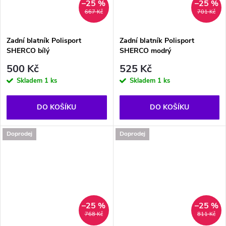
–25 %
–25 %
667 Kč
701 Kč
Zadní blatník Polisport
Zadní blatník Polisport
SHERCO bílý
SHERCO modrý
500 Kč
525 Kč
Skladem
1 ks
Skladem
1 ks
DO KOŠÍKU
DO KOŠÍKU
Doprodej
Doprodej
–25 %
–25 %
768 Kč
811 Kč