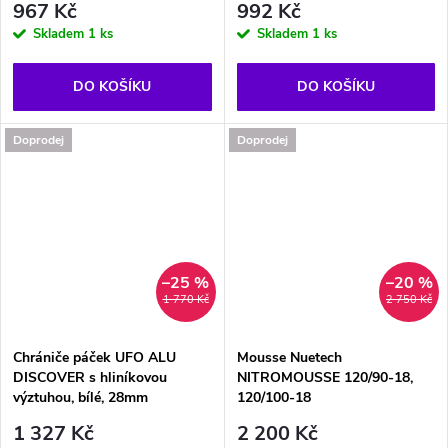
967 Kč
992 Kč
Skladem
1 ks
Skladem
1 ks
DO KOŠÍKU
DO KOŠÍKU
Doprodej
Doprodej
–25 %
–20 %
1 770 Kč
2 750 Kč
Chrániče páček UFO ALU
Mousse Nuetech
DISCOVER s hliníkovou
NITROMOUSSE 120/90-18,
výztuhou, bílé, 28mm
120/100-18
1 327 Kč
2 200 Kč