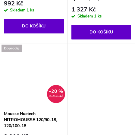
992 Kč
1 327 Kč
Skladem
1 ks
Skladem
1 ks
DO KOŠÍKU
DO KOŠÍKU
Doprodej
–20 %
2 750 Kč
Mousse Nuetech
NITROMOUSSE 120/90-18,
120/100-18