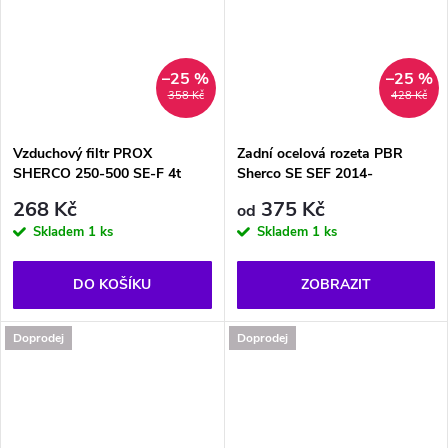
–25 %
–25 %
358 Kč
428 Kč
Vzduchový filtr PROX
Zadní ocelová rozeta PBR
SHERCO 250-500 SE-F 4t
Sherco SE SEF 2014-
268 Kč
375 Kč
od
Skladem
1 ks
Skladem
1 ks
DO KOŠÍKU
ZOBRAZIT
Doprodej
Doprodej