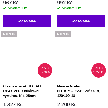
967 Kč
992 Kč
Skladem
1 ks
Skladem
1 ks
DO KOŠÍKU
DO KOŠÍKU
Doprodej
Doprodej
–25 %
–20 %
1 770 Kč
2 750 Kč
Chrániče páček UFO ALU
Mousse Nuetech
DISCOVER s hliníkovou
NITROMOUSSE 120/90-18,
výztuhou, bílé, 28mm
120/100-18
1 327 Kč
2 200 Kč