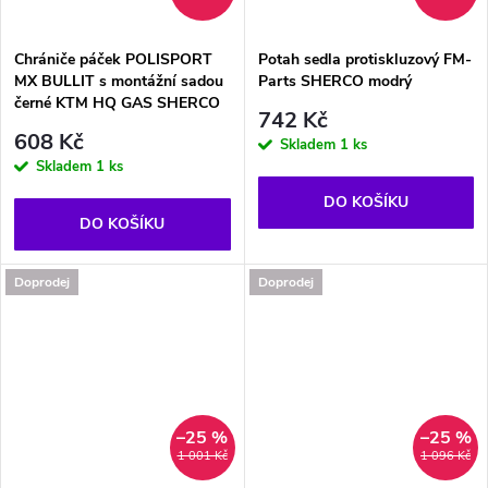
Chrániče páček POLISPORT
Potah sedla protiskluzový FM-
MX BULLIT s montážní sadou
Parts SHERCO modrý
černé KTM HQ GAS SHERCO
742 Kč
608 Kč
Skladem
1 ks
Skladem
1 ks
DO KOŠÍKU
DO KOŠÍKU
Doprodej
Doprodej
–25 %
–25 %
1 001 Kč
1 096 Kč