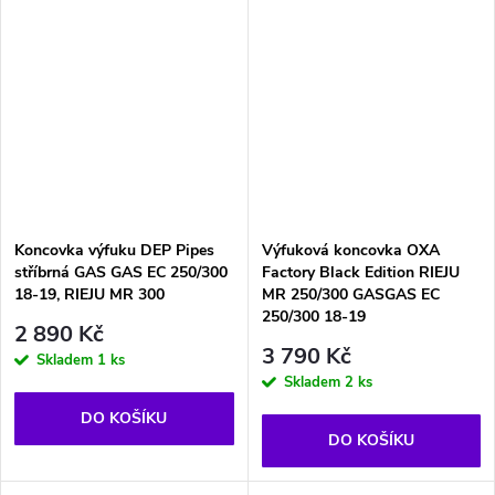
Koncovka výfuku DEP Pipes
Výfuková koncovka OXA
stříbrná GAS GAS EC 250/300
Factory Black Edition RIEJU
18-19, RIEJU MR 300
MR 250/300 GASGAS EC
250/300 18-19
2 890 Kč
3 790 Kč
Skladem
1 ks
Skladem
2 ks
DO KOŠÍKU
DO KOŠÍKU