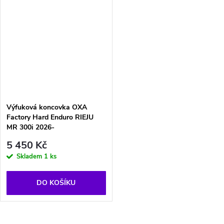
Výfuková koncovka OXA
Factory Hard Enduro RIEJU
MR 300i 2026-
5 450 Kč
Skladem
1 ks
DO KOŠÍKU