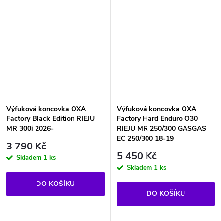
Výfuková koncovka OXA
Výfuková koncovka OXA
Factory Black Edition RIEJU
Factory Hard Enduro O30
MR 300i 2026-
RIEJU MR 250/300 GASGAS
EC 250/300 18-19
3 790 Kč
5 450 Kč
Skladem
1 ks
Skladem
1 ks
DO KOŠÍKU
DO KOŠÍKU