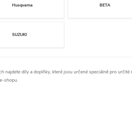
Husqvarna
BETA
SUZUKI
ch najdete díly a doplňky, které jsou určené speciálně pro určité
a e-shopu.