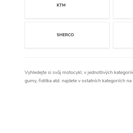
KTM
SHERCO
Vyhledejte si svůj motocykl, v jednotlivých kategorií
gumy, řiditka atd. najdete v ostatních kategoriích n