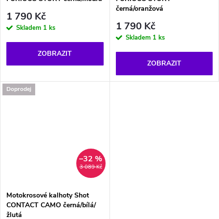
černá/oranžová
1 790 Kč
1 790 Kč
Skladem
1 ks
Skladem
1 ks
ZOBRAZIT
ZOBRAZIT
Doprodej
–32 %
3 089 Kč
Motokrosové kalhoty Shot
CONTACT CAMO černá/bílá/
žlutá