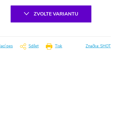
ZVOLTE VARIANTU
dací pes
Sdílet
Tisk
Značka:
SHOT