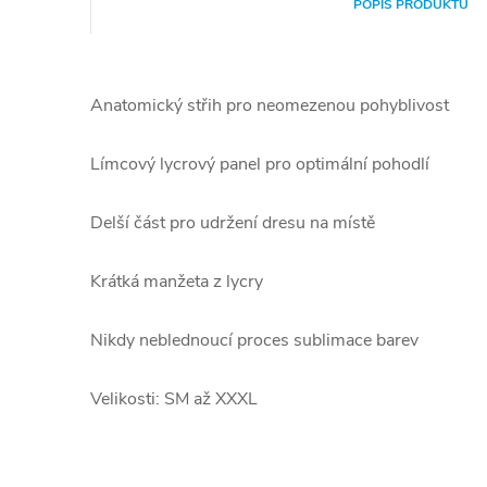
POPIS PRODUKTU
Anatomický střih pro neomezenou pohyblivost
Límcový lycrový panel pro optimální pohodlí
Delší část pro udržení dresu na místě
Krátká manžeta z lycry
Nikdy neblednoucí proces sublimace barev
Velikosti: SM až XXXL