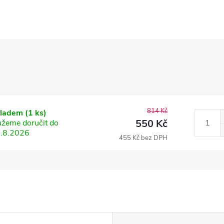
814 Kč
kladem
(1 ks)
550 Kč
žeme doručit do
.8.2026
455 Kč bez DPH