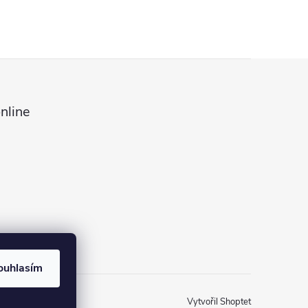
nline
ouhlasím
Vytvořil Shoptet