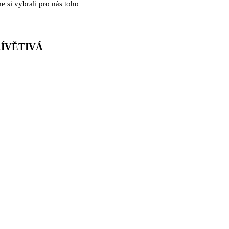
 si vybrali pro nás toho
ŘÍVĚTIVÁ