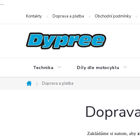
--
Přejít
Kontakty
Doprava a platba
Obchodní podmínky
na
obsah
Technika
Díly dle motocyklu
Doprava a platba
Domů
Doprava
Zakládáme si natom, aby
z