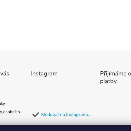
 vás
Instagram
Přijímáme o
platby
nky
y osobních
Sledovat na Instagramu