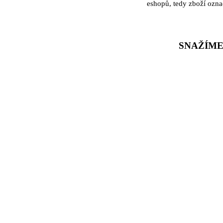
eshopů, tedy zboží ozna
SNAŽÍME