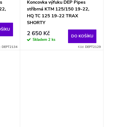
s
Koncovka výfuku DEP Pipes
22,
stříbrná KTM 125/150 19-22,
HQ TC 125 19-22 TRAX
SHORTY
OŠÍKU
2 650 Kč
DO KOŠÍKU
Skladem
2 ks
:
DEPT2134
Kód:
DEPT2129