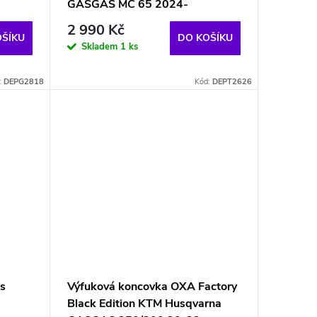
GASGAS MC 65 2024-
2 990 Kč
OŠÍKU
DO KOŠÍKU
Skladem
1 ks
:
DEPG2818
Kód:
DEPT2626
s
Výfuková koncovka OXA Factory
Black Edition KTM Husqvarna