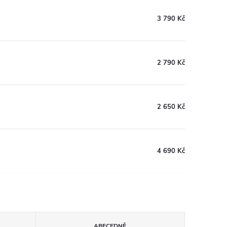
3 790 Kč
2 790 Kč
2 650 Kč
4 690 Kč
ABECEDNĚ