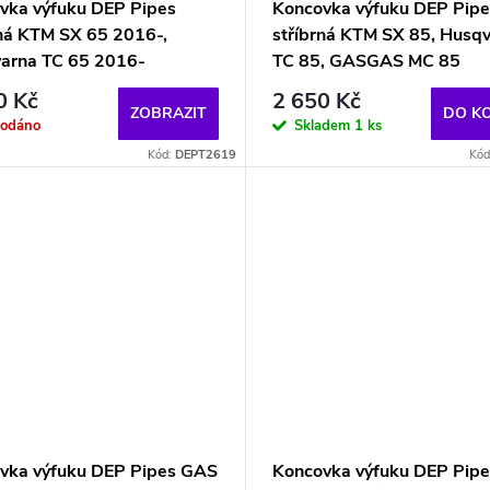
vka výfuku DEP Pipes
Koncovka výfuku DEP Pipe
rná KTM SX 65 2016-,
stříbrná KTM SX 85, Husq
arna TC 65 2016-
TC 85, GASGAS MC 85
0 Kč
2 650 Kč
ZOBRAZIT
DO K
rodáno
Skladem
1 ks
Kód:
DEPT2619
Kód
vka výfuku DEP Pipes GAS
Koncovka výfuku DEP Pip