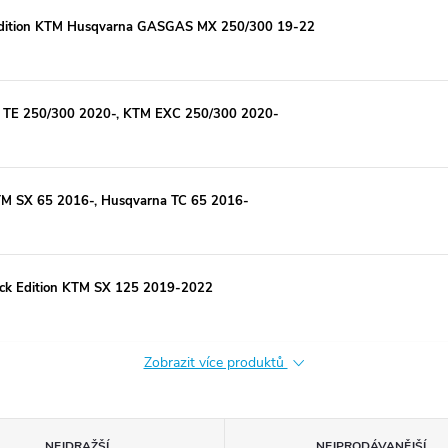
Edition KTM Husqvarna GASGAS MX 250/300 19-22
a TE 250/300 2020-, KTM EXC 250/300 2020-
TM SX 65 2016-, Husqvarna TC 65 2016-
ack Edition KTM SX 125 2019-2022
Zobrazit více produktů
NEJDRAŽŠÍ
NEJPRODÁVANĚJŠÍ