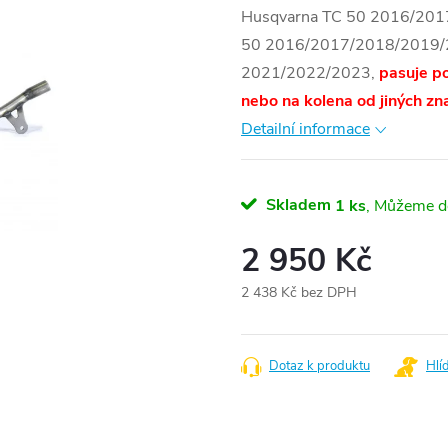
Husqvarna TC 50 2016/20
50 2016/2017/2018/2019/
2021/2022/2023,
pasuje p
nebo na kolena od jiných 
Detailní informace
Skladem
1 ks
2 950 Kč
2 438 Kč bez DPH
Měrná
cena:
Dotaz k produktu
Hlí