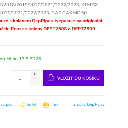
17/2018/2019/2020/2021/2022/2023, KTM SX
2020/2021/2022/2023, GAS GAS MC 50
ouze s kolenem DepPipes. Nepasuje na originální
značek. Pouze s koleny DEPT2508 a DEPT2509
12.8.2026
VLOŽIT DO KOŠÍKU
dací pes
Sdílet
Tisk
Značka:
Dep Pipes