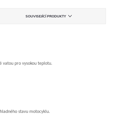
SOUVISEJÍCÍ PRODUKTY
é vatou pro vysokou teplotu.
chladného stavu motocyklu.