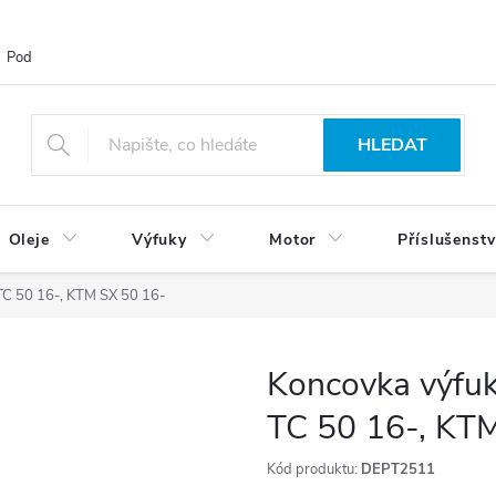
Podmínky ochrany osobních údajů
Blog
Vrácení zboží
HLEDAT
Oleje
Výfuky
Motor
Příslušenstv
TC 50 16-, KTM SX 50 16-
Koncovka výfuk
TC 50 16-, KT
Kód produktu:
DEPT2511