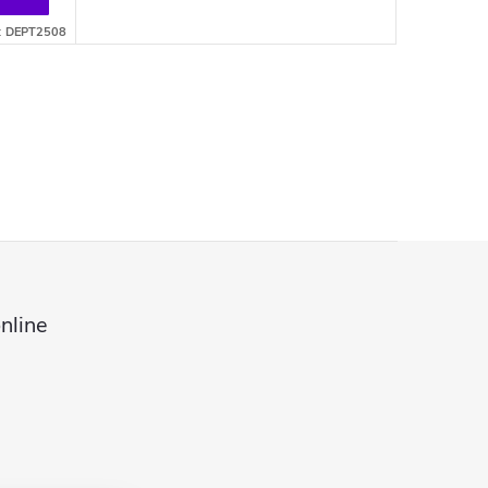
:
DEPT2508
nline