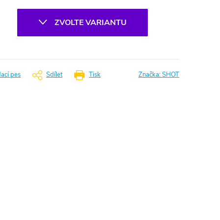
ZVOLTE VARIANTU
dací pes
Sdílet
Tisk
Značka:
SHOT