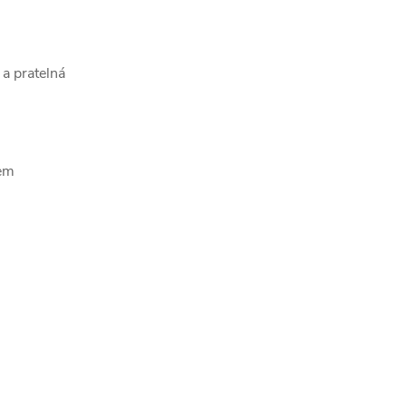
 a pratelná
kem