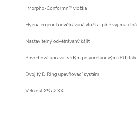
"Morpho-Conformní" vložka
Hypoalergenní odvětrávaná vložka, plně vyjímatelná
Nastavitelný odvětrávaný kšilt
Povrchová úprava tvrdým polyuretanovým (PU) la
Dvojitý D Ring upevňovací systém
Velikost XS až XXL