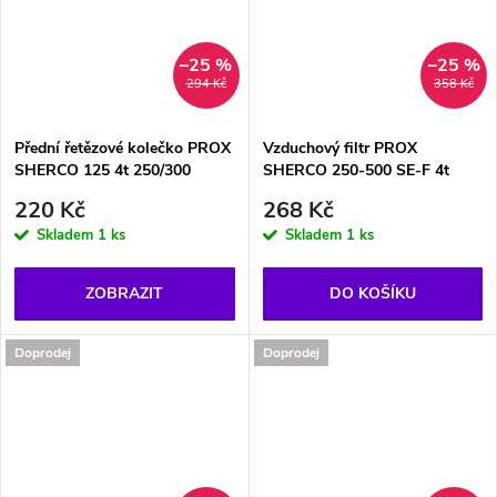
–25 %
–25 %
294 Kč
358 Kč
Přední řetězové kolečko PROX
Vzduchový filtr PROX
SHERCO 125 4t 250/300
SHERCO 250-500 SE-F 4t
220 Kč
268 Kč
Skladem
1 ks
Skladem
1 ks
ZOBRAZIT
DO KOŠÍKU
Doprodej
Doprodej