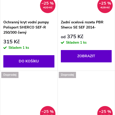
–25 %
–25 %
420 Kč
428 Kč
Ochranný kryt vodní pumpy
Zadní ocelová rozeta PBR
Polisport SHERCO SEF-R
Sherco SE SEF 2014-
250/300 černý
375 Kč
od
315 Kč
Skladem
1 ks
Skladem
1 ks
ZOBRAZIT
DO KOŠÍKU
Doprodej
Doprodej
–25 %
–25 %