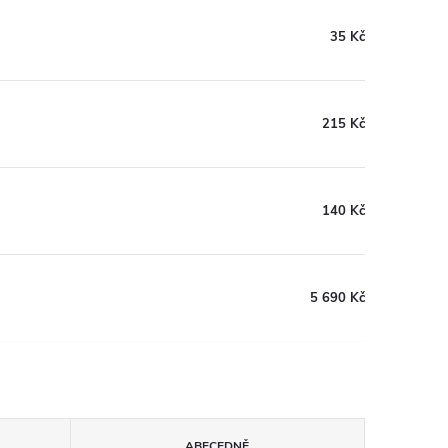
35 Kč
215 Kč
140 Kč
5 690 Kč
ABECEDNĚ