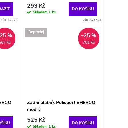
293 Kč
AZIT
DO KOŠÍKU
Skladem
1 ks
Kód:
40901
Kód:
AV3406
Doprodej
–25 %
–25 %
667 Kč
701 Kč
HERCO
Zadní blatník Polisport SHERCO
modrý
525 Kč
OŠÍKU
DO KOŠÍKU
Skladem
1 ks