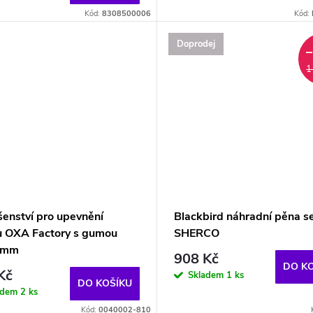
Kód:
8308500006
Kód:
Doprodej
1
šenství pro upevnění
Blackbird náhradní pěna s
u OXA Factory s gumou
SHERCO
0mm
908 Kč
DO K
Kč
Skladem
1 ks
DO KOŠÍKU
adem
2 ks
Kód:
0040002-810