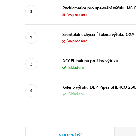
Rychlomatice pro upevnění výfuku M6 
Vyprodáno
Silentblok uchycení kolena výfuku OXA
Vyprodáno
ACCEL hák na pružiny výfuku
Skladem
Koleno výfuku DEP Pipes SHERCO 25
Skladem
Ř
NEJLEVNĚJŠÍ