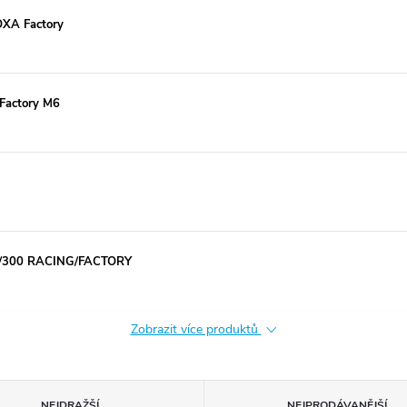
OXA Factory
 Factory M6
0/300 RACING/FACTORY
Zobrazit více produktů
NEJDRAŽŠÍ
NEJPRODÁVANĚJŠÍ