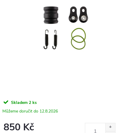
Skladem
2 ks
12.8.2026
850 Kč