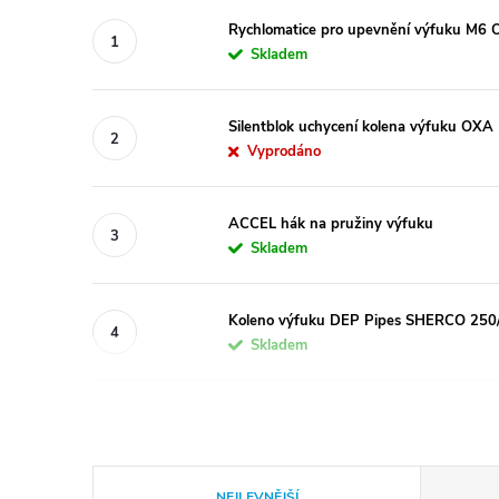
Rychlomatice pro upevnění výfuku M6 
Skladem
Silentblok uchycení kolena výfuku OXA
Vyprodáno
ACCEL hák na pružiny výfuku
Skladem
Koleno výfuku DEP Pipes SHERCO 25
Skladem
Ř
NEJLEVNĚJŠÍ