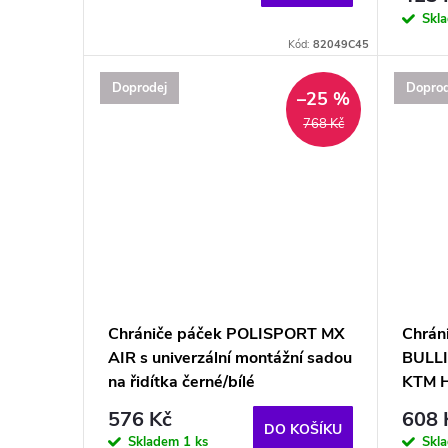
Skl
Kód:
82049C45
Doprodej
Doprod
–25 %
768 Kč
Chrániče páček POLISPORT MX
Chrán
AIR s univerzální montážní sadou
BULLI
na řidítka černé/bílé
KTM 
576 Kč
608 
DO KOŠÍKU
Skladem
1 ks
Skl