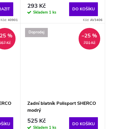
293 Kč
AZIT
DO KOŠÍKU
Skladem
1 ks
Kód:
40901
Kód:
AV3406
Doprodej
–25 %
–25 %
667 Kč
701 Kč
HERCO
Zadní blatník Polisport SHERCO
modrý
525 Kč
OŠÍKU
DO KOŠÍKU
Skladem
1 ks