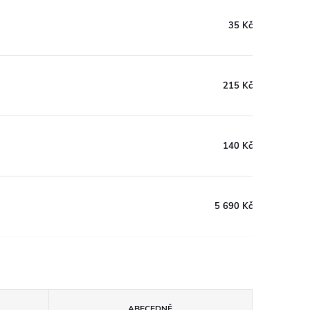
35 Kč
215 Kč
140 Kč
5 690 Kč
ABECEDNĚ