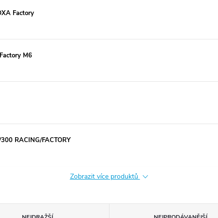
OXA Factory
 Factory M6
0/300 RACING/FACTORY
Zobrazit více produktů
NEJDRAŽŠÍ
NEJPRODÁVANĚJŠÍ