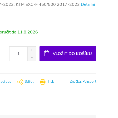
17-2023, KTM EXC-F 450/500 2017-2023
Detailní
11.8.2026
VLOŽIT DO KOŠÍKU
dací pes
Sdílet
Tisk
Značka:
Polisport