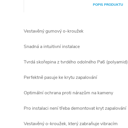
POPIS PRODUKTU
Vestavěný gumový o-kroužek
Snadná a intuitivní instalace
Tvrdá skořepina z tvrdého odolného Pa6 (polyamid)
Perfektně pasuje ke krytu zapalování
Optimální ochrana proti nárazům na kameny
Pro instalaci není třeba demontovat kryt zapalování
Vestavěný o-kroužek, který zabraňuje vibracím