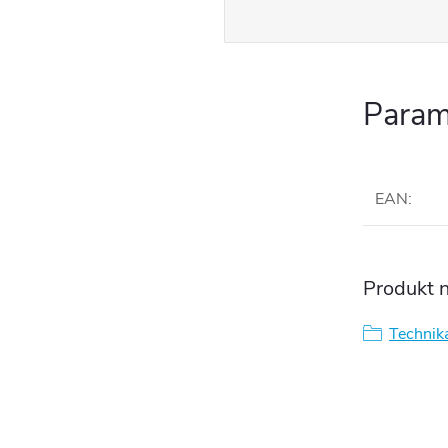
Param
EAN
:
Produkt n
Technik