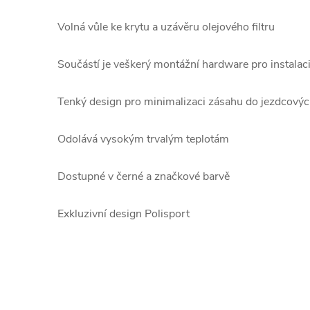
Volná vůle ke krytu a uzávěru olejového filtru
Součástí je veškerý montážní hardware pro instalaci
Tenký design pro minimalizaci zásahu do jezdcovýc
Odolává vysokým trvalým teplotám
Dostupné v černé a značkové barvě
Exkluzivní design Polisport