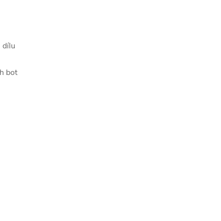
 dílu
h bot