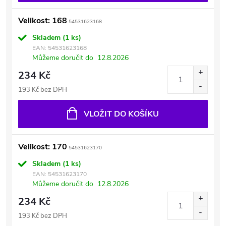
Velikost: 168
54531623168
Skladem
(1 ks)
EAN:
54531623168
Můžeme doručit do
12.8.2026
234 Kč
193 Kč bez DPH
VLOŽIT DO KOŠÍKU
Velikost: 170
54531623170
Skladem
(1 ks)
EAN:
54531623170
Můžeme doručit do
12.8.2026
234 Kč
193 Kč bez DPH