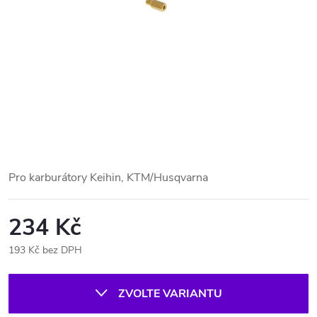
Pro karburátory Keihin, KTM/Husqvarna
234 Kč
193 Kč bez DPH
Měrná
cena:
ZVOLTE VARIANTU