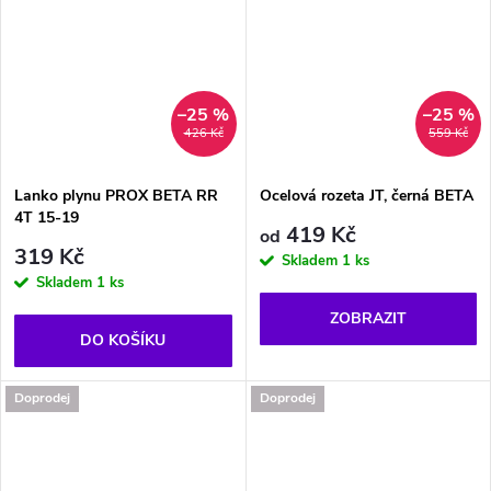
–25 %
–25 %
426 Kč
559 Kč
Lanko plynu PROX BETA RR
Ocelová rozeta JT, černá BETA
4T 15-19
419 Kč
od
319 Kč
Skladem
1 ks
Skladem
1 ks
ZOBRAZIT
DO KOŠÍKU
Doprodej
Doprodej