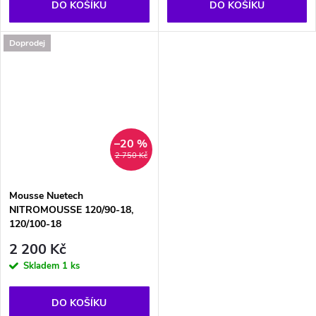
DO KOŠÍKU
DO KOŠÍKU
Doprodej
–20 %
2 750 Kč
Mousse Nuetech
NITROMOUSSE 120/90-18,
120/100-18
2 200 Kč
Skladem
1 ks
DO KOŠÍKU