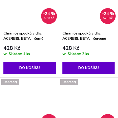
–24 %
–24 %
570 Kč
570 Kč
Chrániče spodků vidlic
Chrániče spodků vidlic
ACERBIS, BETA - černé
ACERBIS, BETA - červené
428 Kč
428 Kč
Skladem
1 ks
Skladem
2 ks
DO KOŠÍKU
DO KOŠÍKU
Doprodej
Doprodej