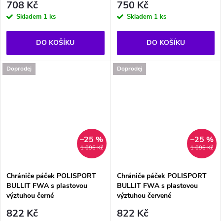
708 Kč
750 Kč
Skladem
1 ks
Skladem
1 ks
DO KOŠÍKU
DO KOŠÍKU
Doprodej
Doprodej
–25 %
–25 %
1 096 Kč
1 096 Kč
Chrániče páček POLISPORT
Chrániče páček POLISPORT
BULLIT FWA s plastovou
BULLIT FWA s plastovou
výztuhou černé
výztuhou červené
822 Kč
822 Kč