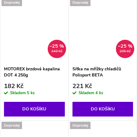
Doprodej
Doprodej
–25 %
–25 %
243 Kč
295 Kč
MOTOREX brzdová kapalina
Síťka na mřížky chladičů
DOT 4 250g
Polisport BETA
182 Kč
221 Kč
Skladem
5 ks
Skladem
4 ks
DO KOŠÍKU
DO KOŠÍKU
Doprodej
Doprodej